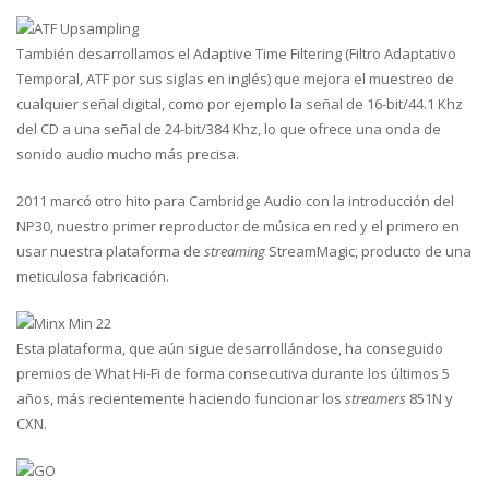
También desarrollamos el Adaptive Time Filtering (Filtro Adaptativo
Temporal, ATF por sus siglas en inglés) que mejora el muestreo de
cualquier señal digital, como por ejemplo la señal de 16-bit/44.1 Khz
del CD a una señal de 24-bit/384 Khz, lo que ofrece una onda de
sonido audio mucho más precisa.
2011 marcó otro hito para Cambridge Audio con la introducción del
NP30, nuestro primer reproductor de música en red y el primero en
usar nuestra plataforma de
streaming
StreamMagic, producto de una
meticulosa fabricación.
Esta plataforma, que aún sigue desarrollándose, ha conseguido
premios de What Hi-Fi de forma consecutiva durante los últimos 5
años, más recientemente haciendo funcionar los
streamers
851N y
CXN.