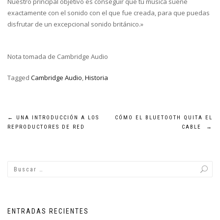
Nuestro principal objetivo es conseguir que tu música suene
exactamente con el sonido con el que fue creada, para que puedas
disfrutar de un excepcional sonido británico.»
Nota tomada de Cambridge Audio
Tagged
Cambridge Audio
,
Historia
Navegación
←
UNA INTRODUCCIÓN A LOS
CÓMO EL BLUETOOTH QUITA EL
REPRODUCTORES DE RED
CABLE
→
de
entradas
ENTRADAS RECIENTES