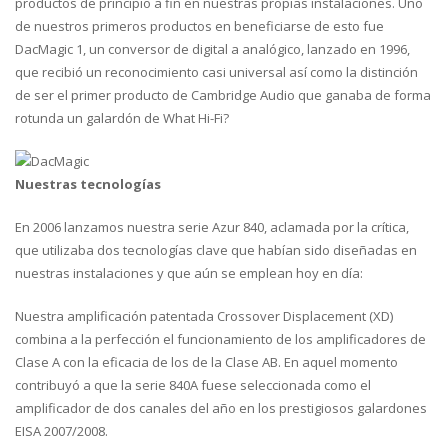
productos de principio a fin en nuestras propias instalaciones. Uno
de nuestros primeros productos en beneficiarse de esto fue
DacMagic 1, un conversor de digital a analógico, lanzado en 1996,
que recibió un reconocimiento casi universal así como la distinción
de ser el primer producto de Cambridge Audio que ganaba de forma
rotunda un galardón de What Hi-Fi?
Nuestras tecnologías
En 2006 lanzamos nuestra serie Azur 840, aclamada por la crítica,
que utilizaba dos tecnologías clave que habían sido diseñadas en
nuestras instalaciones y que aún se emplean hoy en día:
Nuestra amplificación patentada Crossover Displacement (XD)
combina a la perfección el funcionamiento de los amplificadores de
Clase A con la eficacia de los de la Clase AB. En aquel momento
contribuyó a que la serie 840A fuese seleccionada como el
amplificador de dos canales del año en los prestigiosos galardones
EISA 2007/2008.