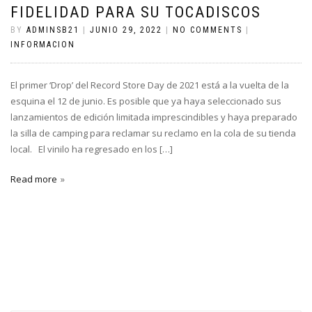
FIDELIDAD PARA SU TOCADISCOS
BY
ADMINSB21
|
JUNIO 29, 2022
|
NO COMMENTS
|
INFORMACION
El primer ‘Drop’ del Record Store Day de 2021 está a la vuelta de la
esquina el 12 de junio. Es posible que ya haya seleccionado sus
lanzamientos de edición limitada imprescindibles y haya preparado
la silla de camping para reclamar su reclamo en la cola de su tienda
local. El vinilo ha regresado en los […]
Read more