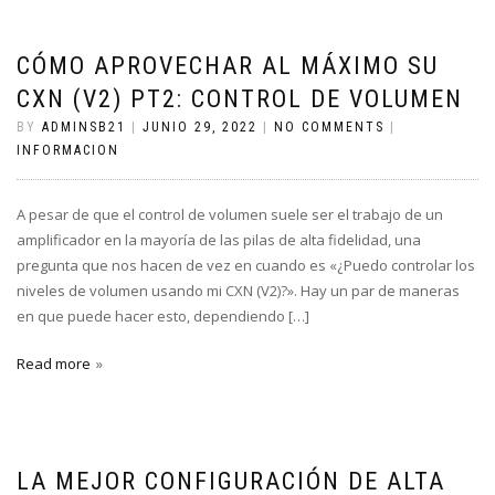
CÓMO APROVECHAR AL MÁXIMO SU
CXN (V2) PT2: CONTROL DE VOLUMEN
BY
ADMINSB21
|
JUNIO 29, 2022
|
NO COMMENTS
|
INFORMACION
A pesar de que el control de volumen suele ser el trabajo de un
amplificador en la mayoría de las pilas de alta fidelidad, una
pregunta que nos hacen de vez en cuando es «¿Puedo controlar los
niveles de volumen usando mi CXN (V2)?». Hay un par de maneras
en que puede hacer esto, dependiendo […]
Read more
LA MEJOR CONFIGURACIÓN DE ALTA