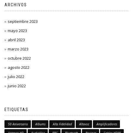
ARCHIVOS
septiembre 2023
mayo 2023
abril 2023
marzo 2023
octubre 2022
agosto 2022
julio 2022
junio 2022
ETIQUETAS
50 Aniversario
Albums
Alta Fidelidad
Altavoz
Amplificadores