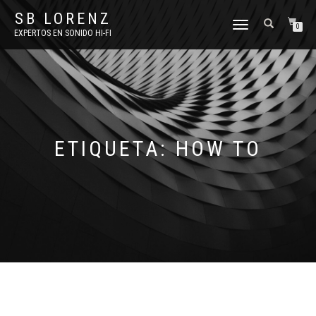
SB LORENZ
TOGGLE
0
EXPERTOS EN SONIDO HI-FI
NAVIGATION
ETIQUETA:
HOW TO