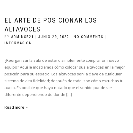
EL ARTE DE POSICIONAR LOS
ALTAVOCES
BY
ADMINSB21
|
JUNIO 29, 2022
|
NO COMMENTS
|
INFORMACION
¿Reorganizar la sala de estar o simplemente comprar un nuevo
equipo? Aquí le mostramos cómo colocar sus altavoces en la mejor
posición para su espacio. Los altavoces son la clave de cualquier
sistema de alta fidelidad; después de todo, son cómo escuchas tu
audio. Es posible que haya notado que el sonido puede ser
diferente dependiendo de dónde […]
Read more