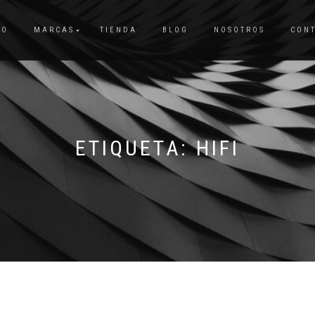
IO
MARCAS
TIENDA
BLOG
NOSOTROS
CON
ETIQUETA:
HIFI