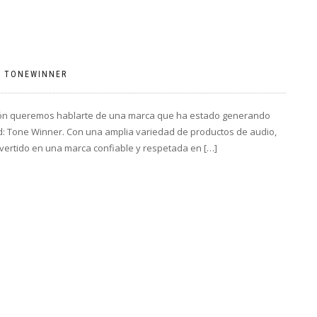
|
TONEWINNER
asión queremos hablarte de una marca que ha estado generando
dad: Tone Winner. Con una amplia variedad de productos de audio,
ertido en una marca confiable y respetada en […]