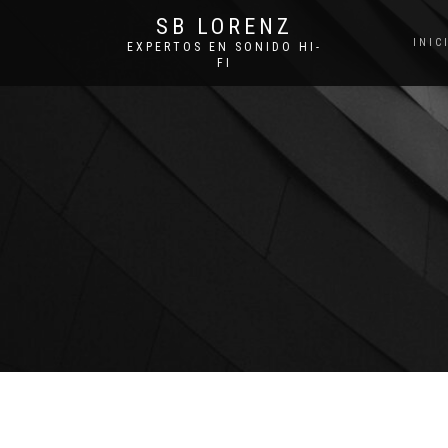
SB LORENZ
INIC
EXPERTOS EN SONIDO HI-
FI