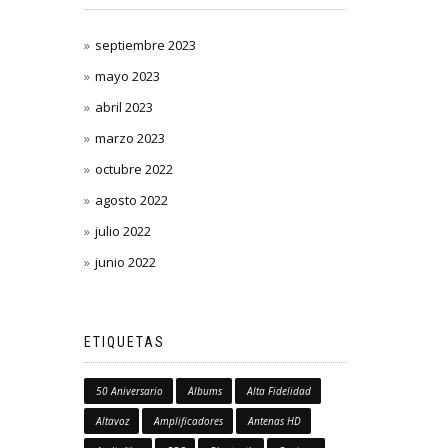
septiembre 2023
mayo 2023
abril 2023
marzo 2023
octubre 2022
agosto 2022
julio 2022
junio 2022
ETIQUETAS
50 Aniversario
Albums
Alta Fidelidad
Altavoz
Amplificadores
Antenas HD