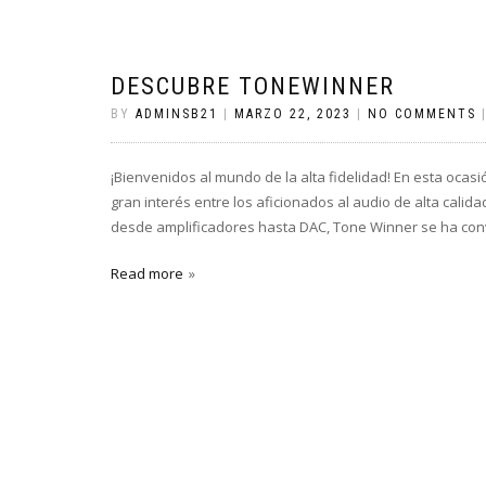
DESCUBRE TONEWINNER
BY
ADMINSB21
|
MARZO 22, 2023
|
NO COMMENTS
¡Bienvenidos al mundo de la alta fidelidad! En esta oc
gran interés entre los aficionados al audio de alta cali
desde amplificadores hasta DAC, Tone Winner se ha conv
Read more