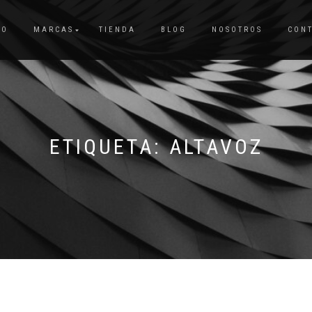
IO
MARCAS
TIENDA
BLOG
NOSOTROS
CON
ETIQUETA:
ALTAVOZ