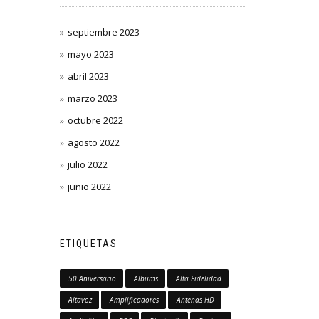
septiembre 2023
mayo 2023
abril 2023
marzo 2023
octubre 2022
agosto 2022
julio 2022
junio 2022
ETIQUETAS
50 Aniversario
Albums
Alta Fidelidad
Altavoz
Amplificadores
Antenas HD