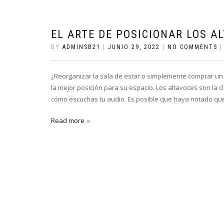
EL ARTE DE POSICIONAR LOS A
BY
ADMINSB21
|
JUNIO 29, 2022
|
NO COMMENTS
¿Reorganizar la sala de estar o simplemente comprar un
la mejor posición para su espacio. Los altavoces son la c
cómo escuchas tu audio. Es posible que haya notado qu
Read more