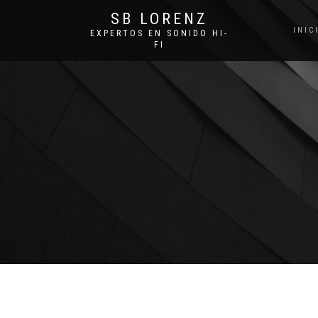
SB LORENZ
INIC
EXPERTOS EN SONIDO HI-
FI