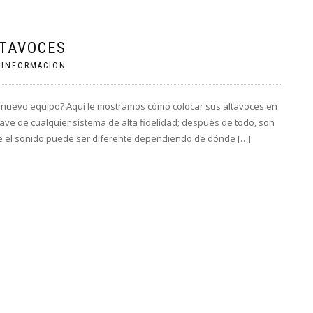
LTAVOCES
|
INFORMACION
 nuevo equipo? Aquí le mostramos cómo colocar sus altavoces en
lave de cualquier sistema de alta fidelidad; después de todo, son
e el sonido puede ser diferente dependiendo de dónde […]