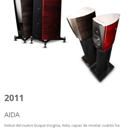
2011
AIDA
Debut del nuevo buque insignia, Aida, capaz de revelar cuánto ha