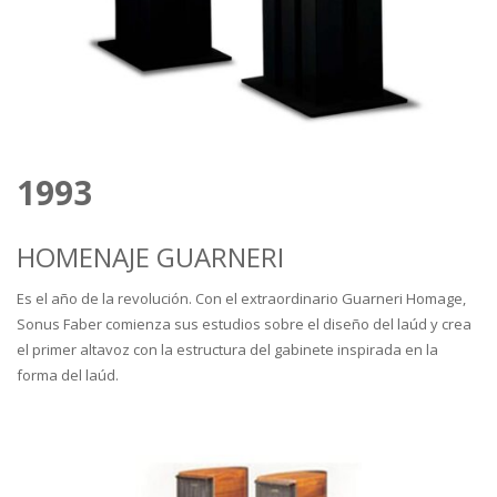
1993
HOMENAJE GUARNERI
Es el año de la revolución. Con el extraordinario Guarneri Homage,
Sonus Faber comienza sus estudios sobre el diseño del laúd y crea
el primer altavoz con la estructura del gabinete inspirada en la
forma del laúd.