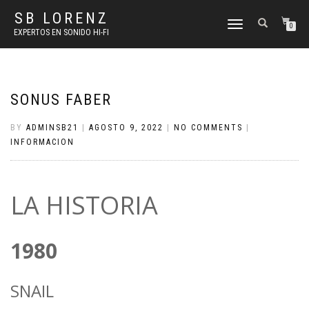
SB LORENZ
TOGGLE
0
EXPERTOS EN SONIDO HI-FI
NAVIGATION
SONUS FABER
BY
ADMINSB21
|
AGOSTO 9, 2022
|
NO COMMENTS
|
INFORMACION
LA HISTORIA
1980
SNAIL