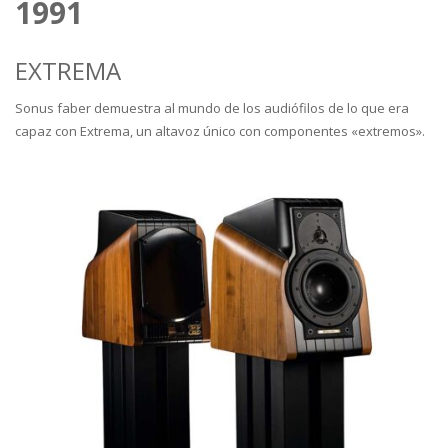
1991
EXTREMA
Sonus faber demuestra al mundo de los audiófilos de lo que era
capaz con Extrema, un altavoz único con componentes «extremos».