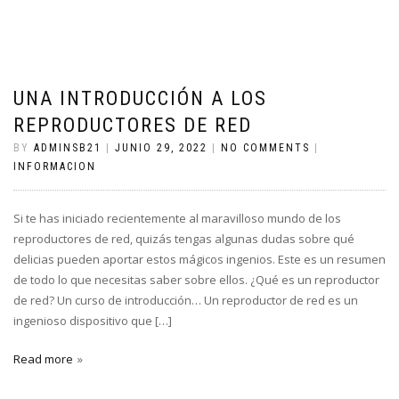
UNA INTRODUCCIÓN A LOS
REPRODUCTORES DE RED
BY
ADMINSB21
|
JUNIO 29, 2022
|
NO COMMENTS
|
INFORMACION
Si te has iniciado recientemente al maravilloso mundo de los
reproductores de red, quizás tengas algunas dudas sobre qué
delicias pueden aportar estos mágicos ingenios. Este es un resumen
de todo lo que necesitas saber sobre ellos. ¿Qué es un reproductor
de red? Un curso de introducción… Un reproductor de red es un
ingenioso dispositivo que […]
Read more