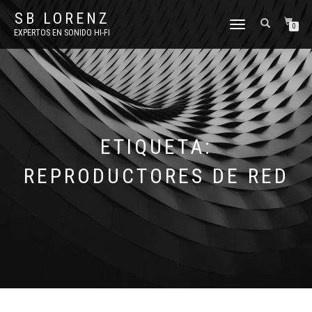
SB LORENZ
TOGGLE
0
EXPERTOS EN SONIDO HI-FI
NAVIGATION
ETIQUETA:
REPRODUCTORES DE RED