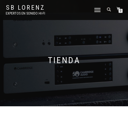
SB LORENZ
TOGGLE
0
EXPERTOS EN SONIDO HI-FI
NAVIGATION
TIENDA