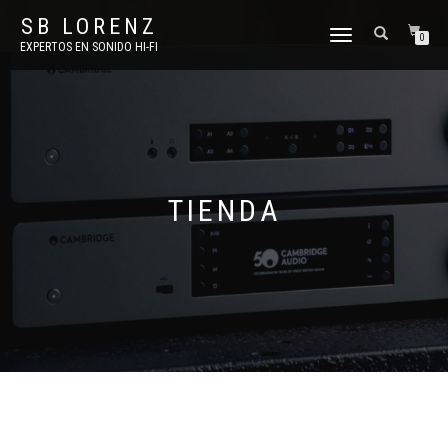
SB LORENZ
TOGGLE
0
EXPERTOS EN SONIDO HI-FI
NAVIGATION
TIENDA