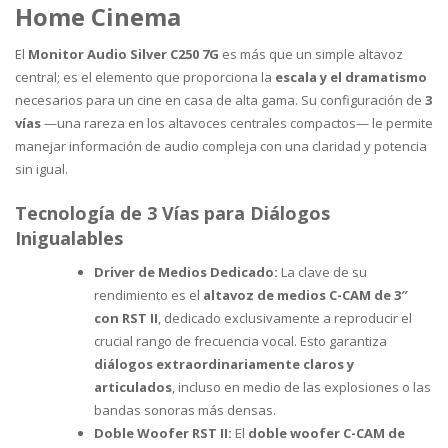
Home Cinema
El
Monitor Audio Silver C250 7G
es más que un simple altavoz
central; es el elemento que proporciona la
escala y el dramatismo
necesarios para un cine en casa de alta gama. Su configuración de
3
vías
—una rareza en los altavoces centrales compactos— le permite
manejar información de audio compleja con una claridad y potencia
sin igual.
Tecnología de 3 Vías para Diálogos
Inigualables
Driver de Medios Dedicado:
La clave de su
rendimiento es el
altavoz de medios C-CAM de 3″
con RST II
, dedicado exclusivamente a reproducir el
crucial rango de frecuencia vocal. Esto garantiza
diálogos extraordinariamente claros y
articulados
, incluso en medio de las explosiones o las
bandas sonoras más densas.
Doble Woofer RST II:
El
doble woofer C-CAM de