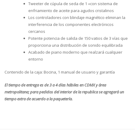
Tweeter de cúpula de seda de 1 «con sistema de
enfriamiento de aceite para agudos cristalinos
Los controladores con blindaje magnético eliminan la
interferencia de los componentes electrónicos
cercanos
Potente potencia de salida de 150 vatios de 3 vías que
proporciona una distribución de sonido equilibrada
Acabado de piano moderno que realzará cualquier
entorno
Contenido de la caja:
Bocina, 1 manual de usuario y garantía
El tiempo de entrega es de 3 a 4 días hábiles en CDMX y área
metropolitana; para pedidos del interior de la republica se agregará un
tiempo extra de acuerdo a la paquetería.