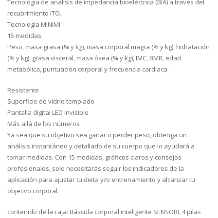
Tecnología de análisis de impedancia bioeléctrica (BIA) a través del
recubrimiento ITO.
Tecnología MINIMI
15 medidas
Peso, masa grasa (% y kg), masa corporal magra (% y kg), hidratación
(% y kg), grasa visceral, masa ósea (% y kg), IMC, BMR, edad
metabólica, puntuación corporal y frecuencia cardíaca.
Resistente
Superficie de vidrio templado
Pantalla digital LED invisible
Más allá de los números
Ya sea que su objetivo sea ganar o perder peso, obtenga un
análisis instantáneo y detallado de su cuerpo que lo ayudará a
tomar medidas. Con 15 medidas, gráficos claros y consejos
profesionales, solo necesitarás seguir los indicadores de la
aplicación para ajustar tu dieta y/o entrenamiento y alcanzar tu
objetivo corporal.
contenido de la caja:
Báscula corporal inteligente SENSORI, 4 pilas