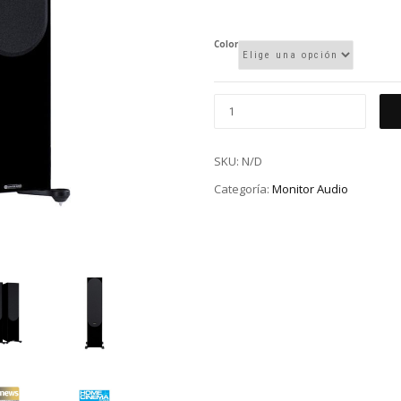
Color
SKU:
N/D
Categoría:
Monitor Audio