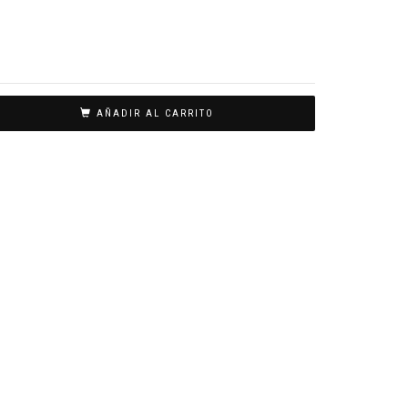
AÑADIR AL CARRITO