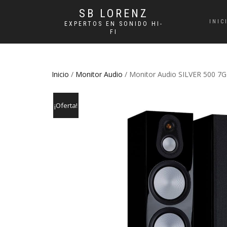
SB LORENZ
INIC
EXPERTOS EN SONIDO HI-
FI
Inicio
/
Monitor Audio
/ Monitor Audio SILVER 500 7G
¡Oferta!